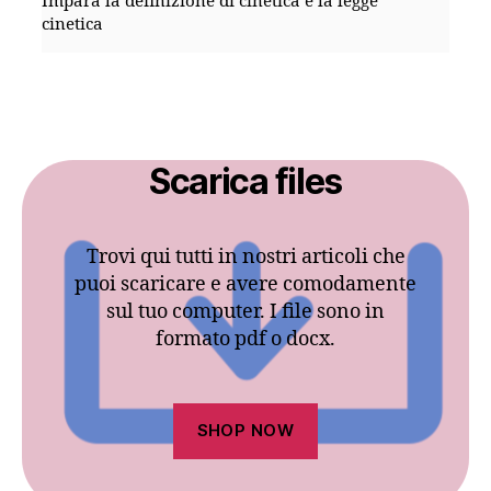
Impara la definizione di cinetica e la legge
cinetica
Scarica files
Trovi qui tutti in nostri articoli che
puoi scaricare e avere comodamente
sul tuo computer. I file sono in
formato pdf o docx.
SHOP NOW