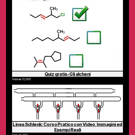
Quiz gratis-Gli alcheni
Febbraio 13, 2026
Linea Schlenk: Corso Pratico con Video, Immagini ed
Esempi Reali
Giugno 19, 2025