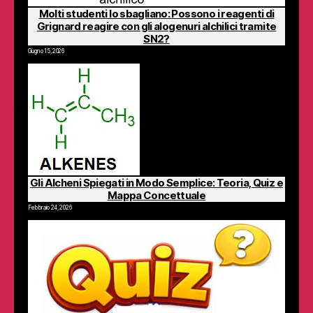
Molti studenti lo sbagliano: Possono i reagenti di
Grignard reagire con gli alogenuri alchilici tramite
SN2?
Giugno 15, 2026
Gli Alcheni Spiegati in Modo Semplice: Teoria, Quiz e
Mappa Concettuale
Febbraio 24, 2026