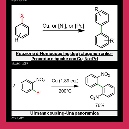
Reazione di Homocoupling degli alogenuri arilici-
Procedure tipiche con Cu, Ni e Pd
Maggio 31, 2025
Ullmann coupling-Una panoramica
Aprile 1, 2025