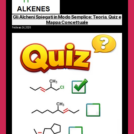
Gli Alcheni Spiegati in Modo Semplice: Teoria, Quiz e
Mappa Concettuale
Febbraio 24, 2026