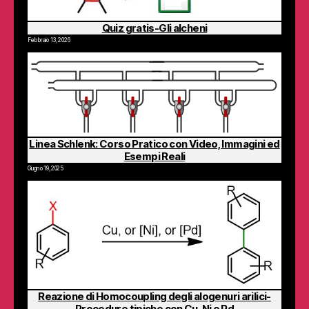
Quiz gratis-Gli alcheni
Febbraio 13, 2026
Linea Schlenk: Corso Pratico con Video, Immagini ed
Esempi Reali
Giugno 19, 2025
Reazione di Homocoupling degli alogenuri arilici-
Procedure tipiche con Cu, Ni e Pd