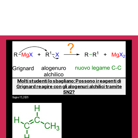
Molti studenti lo sbagliano: Possono i reagenti di
Grignard reagire con gli alogenuri alchilici tramite
SN2?
Giugno 15, 2026