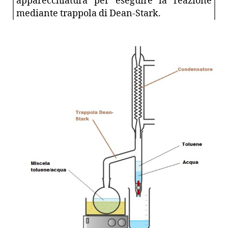
apparecchiatura per eseguire la reazione
mediante trappola di Dean-Stark.