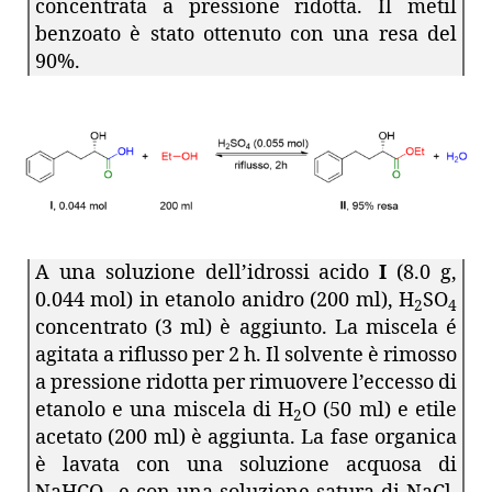
concentrata a pressione ridotta. Il metil
benzoato è stato ottenuto con una resa del
90%.
A una soluzione dell’idrossi acido
I
(8.0 g,
0.044 mol) in etanolo anidro (200 ml), H
SO
2
4
concentrato (3 ml) è aggiunto. La miscela é
agitata a riflusso per 2 h. Il solvente è rimosso
a pressione ridotta per rimuovere l’eccesso di
etanolo e una miscela di H
O (50 ml) e etile
2
acetato (200 ml) è aggiunta. La fase organica
è lavata con una soluzione acquosa di