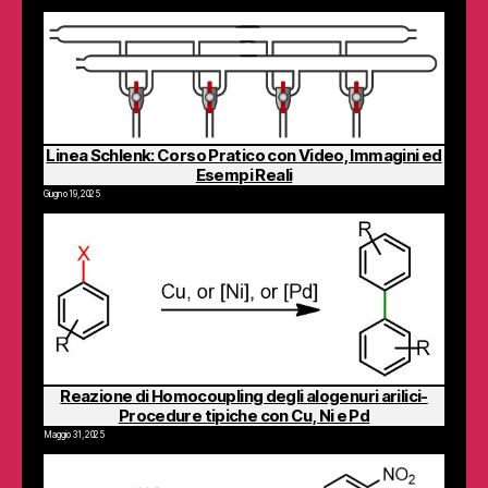
Linea Schlenk: Corso Pratico con Video, Immagini ed
Esempi Reali
Giugno 19, 2025
Reazione di Homocoupling degli alogenuri arilici-
Procedure tipiche con Cu, Ni e Pd
Maggio 31, 2025