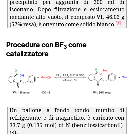
precipitato per aggiunta di 200 ml di
isoottano. Dopo filtrazione e essiccamento
mediante alto vuoto, il composto
VI
, 46.02 g
[3]
(57% resa), è ottenuto come solido bianco.
Procedure con BF
come
3
catalizzatore
Un pallone a fondo tondo, munito di
refrigerante e di magnetino, è caricato con
33.7 g (0.135 mol) di N-(benzilossicarbonil)-
(S)-