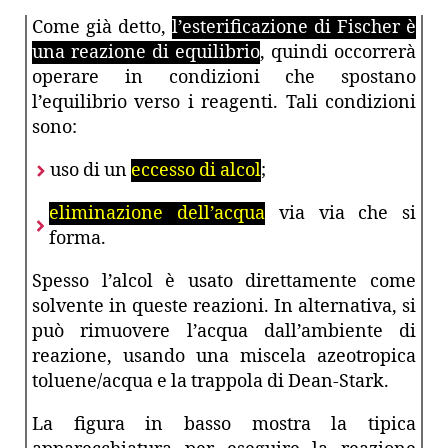
Come già detto,
l’esterificazione di Fischer è
una reazione di equilibrio
, quindi occorrerà
operare in condizioni che spostano
l’equilibrio verso i reagenti. Tali condizioni
sono:
uso di un
eccesso di alcol
;
eliminazione dell’acqua
via via che si
forma.
Spesso l’alcol è usato direttamente come
solvente in queste reazioni. In alternativa, si
può rimuovere l’acqua dall’ambiente di
reazione, usando una miscela azeotropica
toluene/acqua e la trappola di Dean-Stark.
La figura in basso mostra la tipica