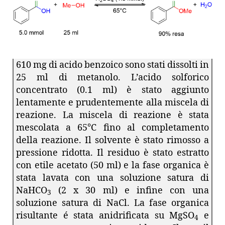
610 mg di acido benzoico sono stati dissolti in
25 ml di metanolo. L’acido solforico
concentrato (0.1 ml) è stato aggiunto
lentamente e prudentemente alla miscela di
reazione. La miscela di reazione è stata
mescolata a 65°C fino al completamento
della reazione. Il solvente è stato rimosso a
pressione ridotta. Il residuo è stato estratto
con etile acetato (50 ml) e la fase organica è
stata lavata con una soluzione satura di
NaHCO
(2 x 30 ml) e infine con una
3
soluzione satura di NaCl. La fase organica
risultante é stata anidrificata su MgSO
e
4