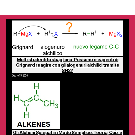
Molti studenti lo sbagliano: Possono i reagenti di
Grignard reagire con gli alogenuri alchilici tramite
SN2?
Giugno 15, 2026
Gli Alcheni Spiegati in Modo Semplice: Teoria, Quiz e