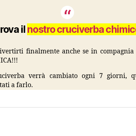
rova il
nostro cruciverba chimic
ivertirti finalmente anche se in compagnia 
ICA!!!
uciverba verrà cambiato ogni 7 giorni, q
tati a farlo.