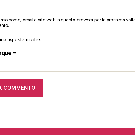
il mio nome, email e sito web in questo browser per la prossima volt
nto.
una risposta in cifre:
inque =