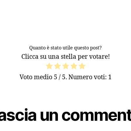
Quanto è stato utile questo post?
Clicca su una stella per votare!
Voto medio
5
/ 5. Numero voti:
1
ascia un commen