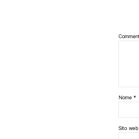
Commen
Nome
*
Sito web