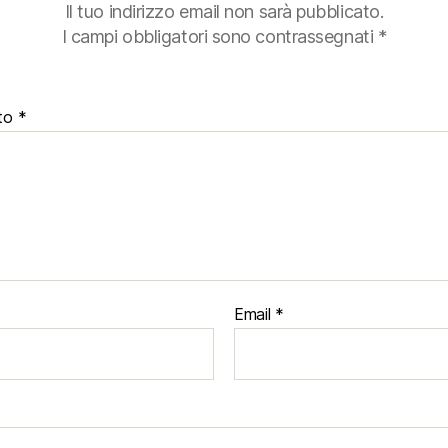
Il tuo indirizzo email non sarà pubblicato.
I campi obbligatori sono contrassegnati
*
to
*
Email
*